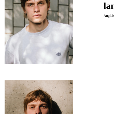
la
Anglais