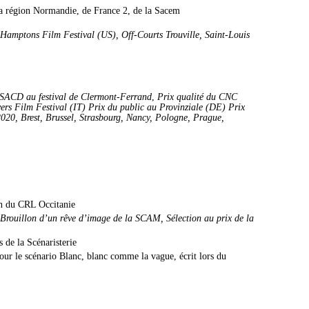
la région Normandie, de France 2, de la Sacem
amptons Film Festival (US), Off-Courts Trouville, Saint-Louis
SACD au festival de Clermont-Ferrand
,
Prix qualité du CNC
ers Film Festival (IT) Prix du public au Provinziale (DE) Prix
2020, Brest, Brussel, Strasbourg, Nancy, Pologne, Prague,
ien du CRL Occitanie
Brouillon d’un rêve d’image de la SCAM, Sélection au prix de la
 de la Scénaristerie
our le scénario Blanc, blanc comme la vague, écrit lors du