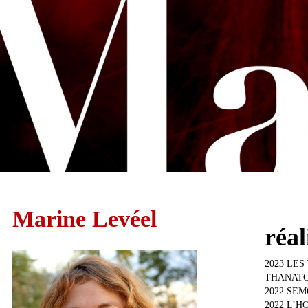
Marine Levéel
réal
2023 LES T
THANATOS, 
2022 SEMO
2022 L’