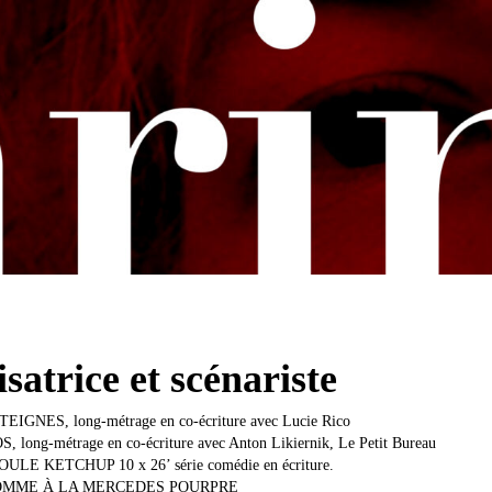
isatrice et scénariste
EIGNES, long-métrage en co-écriture avec Lucie Rico
long-métrage en co-écriture avec Anton Likiernik, Le Petit Bureau
ULE KETCHUP 10 x 26’ série comédie en écriture.
HOMME À LA MERCEDES POURPRE