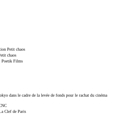
on Petit chaos
tit chaos
 Poetik Films
Tokyo dans le cadre de la levée de fonds pour le rachat du cinéma
 CNC
La Clef de Paris