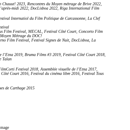
lub Chauut! 2023, Rencontres du Moyen métrage de Brive 2022,
 l’après-midi 2022, DocLisboa 2022, Riga International Film
estival Internatiol du Film Politique de Carcassonne, La Clef
stival
lnus Film Festival, MECAL, Festival Côté Court, Concorto Film
 du Moyen Métrage du DOC!
rno Film Festival, Festival Signes de Nuit, DocLisboa, La
 de l’Etna 2019, Bruma Films #3 2019, Festival Côté Court 2018,
e Talan
FilmCorti Festival 2018, Assemblée visuelle de l’Etna 2017,
l Côté Court 2016, Festival du cinéma libre 2016, Festival Tous
ues de Carthage 2015
Image