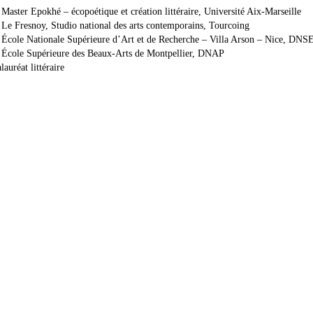
aster Epokhé – écopoétique et création littéraire, Université Aix-Marseille
Le Fresnoy, Studio national des arts contemporains, Tourcoing
École Nationale Supérieure d’Art et de Recherche – Villa Arson – Nice, DNS
École Supérieure des Beaux-Arts de Montpellier, DNAP
auréat littéraire